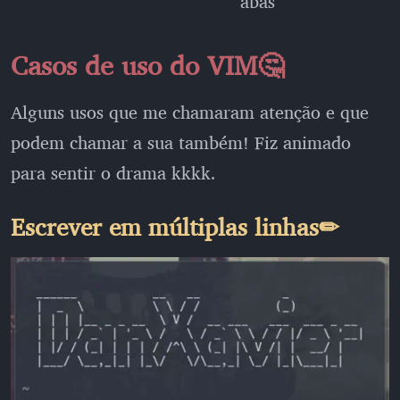
abas
Casos de uso do VIM🤔
Alguns usos que me chamaram atenção e que
podem chamar a sua também! Fiz animado
para sentir o drama kkkk.
Escrever em múltiplas linhas✏