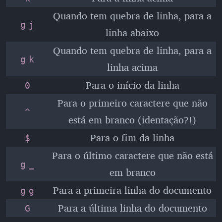
Quando tem quebra de linha, para a
g
j
linha abaixo
Quando tem quebra de linha, para a
g
k
linha acima
Para o início da linha
0
Para o primeiro caractere que não
^
está em branco (identação?!)
Para o fim da linha
$
Para o último caractere que não está
g
_
em branco
Para a primeira linha do documento
g
g
Para a última linha do documento
G