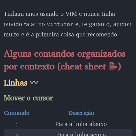
Tinham anos usando o VIM e nunca tinha
ouvido falar no
e, te garanto, ajudou
vimtutor
muito e é a primeira coisa que recomendo.
Alguns comandos organizados
por contexto (cheat sheet 📝)
Linhas 〰️
Mover o cursor
Comando
Descrição
Para a linha abaixo
j
Para a linha acima
k