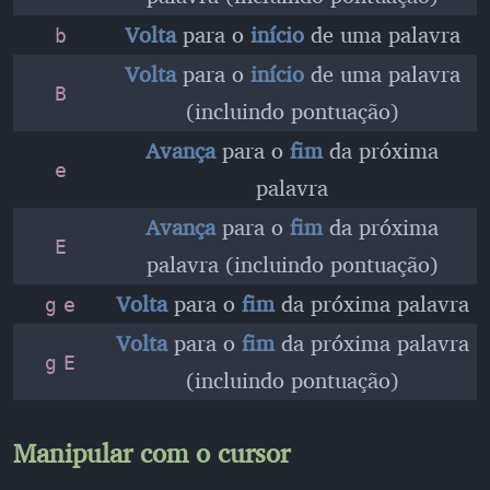
Volta
para o
início
de uma palavra
b
Volta
para o
início
de uma palavra
B
(incluindo pontuação)
Avança
para o
fim
da próxima
e
palavra
Avança
para o
fim
da próxima
E
palavra (incluindo pontuação)
Volta
para o
fim
da próxima palavra
g
e
Volta
para o
fim
da próxima palavra
g
E
(incluindo pontuação)
Manipular com o cursor