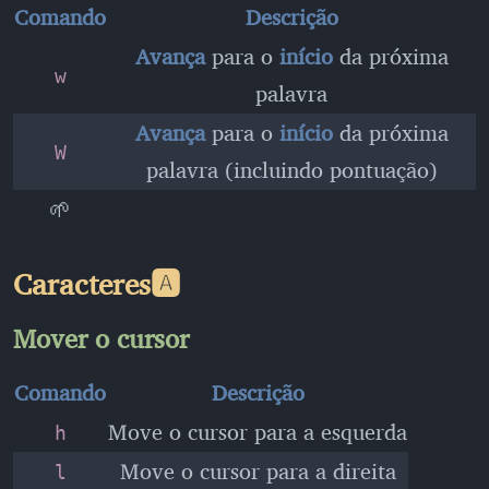
Comando
Descrição
Avança
para o
início
da próxima
w
palavra
Avança
para o
início
da próxima
W
palavra (incluindo pontuação)
🌱
Caracteres🅰️
Mover o cursor
Comando
Descrição
Move o cursor para a esquerda
h
Move o cursor para a direita
l