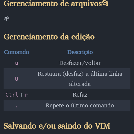
Gerenciamento de arquivos📂
🌱
Gerenciamento da edição
Comando
Descrição
Desfazer/voltar
u
Restaura (desfaz) a última linha
U
alterada
+
Refaz
Ctrl
r
Repete o último comando
.
Salvando e/ou saindo do VIM