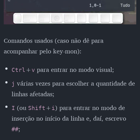
Comandos usados (caso não dê para
acompanhar pelo key-mon):
+
para entrar no modo visual;
Ctrl
v
várias vezes para escolher a quantidade de
j
linhas afetadas;
(ou
+
) para entrar no modo de
I
Shift
i
inserção no início da linha e, daí, escrevo
;
##