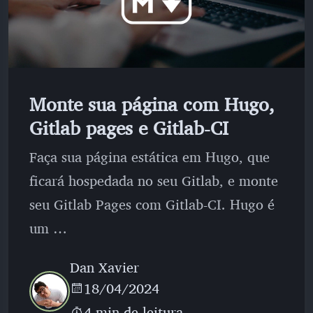
Monte sua página com Hugo,
Gitlab pages e Gitlab-CI
Faça sua página estática em Hugo, que
ficará hospedada no seu Gitlab, e monte
seu Gitlab Pages com Gitlab-CI. Hugo é
um …
Dan Xavier
18/04/2024
4 min de leitura