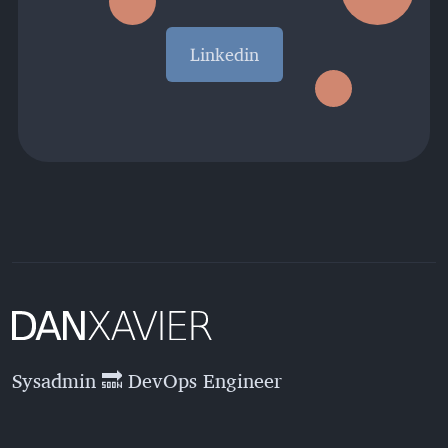
Linkedin
Sysadmin 🔜 DevOps Engineer